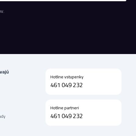
v.
vajú
Hotline vstupenky
461 049 232
Hotline partneri
461 049 232
ady