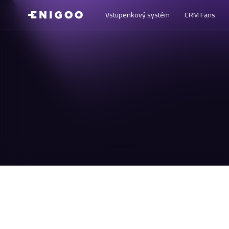
Vstupenkový systém
CRM Fans