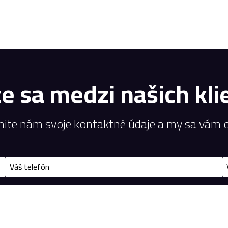
te sa medzi našich kli
nite nám svoje kontaktné údaje a my sa vám 