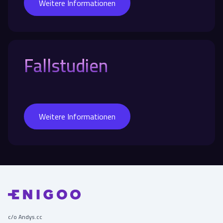
Weitere Informationen
Fallstudien
Weitere Informationen
c/o Andys.cc