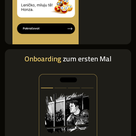
Onboarding
zum ersten Mal