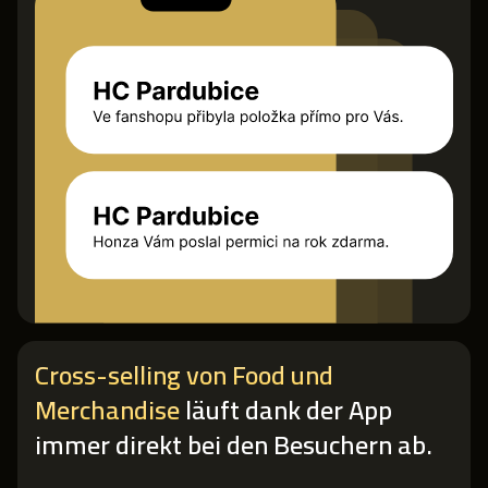
Cross-selling von Food und
Merchandise
läuft dank der App
immer direkt bei den Besuchern ab.